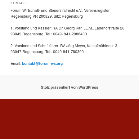
KONTAKT
Forum Wirtschaft- und Steuerstrafrecht e.V., Vereinsregister
Regensburg VR 200829, Sitz: Regensburg
1. Vorstand und Kassier: RA Dr. Georg Karl LL.M., Ladehofstraße 26,
93049 Regensburg, Tel.: 0049- 941-2086430
2. Vorstand und Schriftführer: RA Jörg Meyer, Kumpfmühlerstr. 3,
93047 Regensburg, Tel.: 0049-941-780390
Email:
kontakt@forum-ws.org
Stolz präsentiert von WordPress