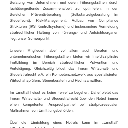
Beratung von Unternehmen und deren Führungskräften durch
fachübergreifende Zusam-menarbeit zu optimieren. In den
Bereichen Präventivberatung (Selbstanzeigeberatung im
Steuerrecht), Risk-Management, Aufbau von Compliance
Strukturen (IKS Kontrollsysteme) und insbesondere Vermeidung
strafrechtlicher Haftung von Führungs- und Aufsichtsorganen
liegt unser Schwerpunkt.
Unseren Mitgliedern aber vor allem auch Beratern und
unternehmerischen Führungskräften bieten wir interdisziplinäre
Fortbildung im Bereich strafrechtlicher Prävention und
Verteidigung. Gleichzeitig bildet das Forum Wirtschaft- und
Steuerstrafrecht e.V. ein Kompetenznetzwerk aus spezialisierten
Wirtschaftsprüfern, Steuerberatern und Rechtsanwälten.
Im Ernstfall heisst es keine Fehler zu begehen. Daher bietet das
Forum Wirtschafts- und Steuerstrafrecht über den Notruf immer
einen kompetenten Ansprechpartner bei strafprozessualen
Maßnahmen von Ermittlungsbehörden.
Über die Einrichtung eines Notrufs kann im „Ernstfall“