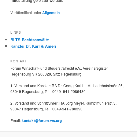
Hilfestellung geleistet werden.
Veröffentlicht unter
Allgemein
LINKS
BLTS Rechtsanwälte
Kanzlei Dr. Karl & Ameri
KONTAKT
Forum Wirtschaft- und Steuerstrafrecht e.V., Vereinsregister
Regensburg VR 200829, Sitz: Regensburg
1. Vorstand und Kassier: RA Dr. Georg Karl LL.M., Ladehofstraße 26,
93049 Regensburg, Tel.: 0049- 941-2086430
2. Vorstand und Schriftführer: RA Jörg Meyer, Kumpfmühlerstr. 3,
93047 Regensburg, Tel.: 0049-941-780390
Email:
kontakt@forum-ws.org